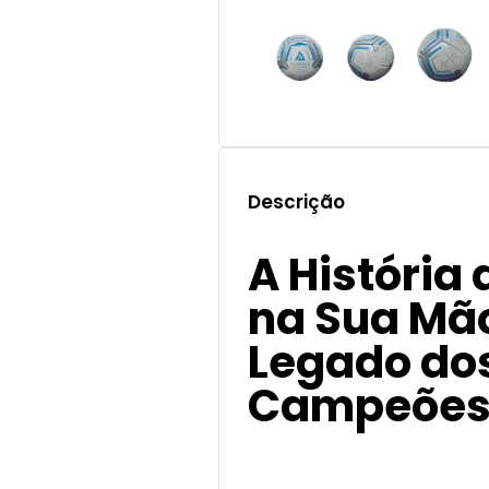
Descrição
A História 
na Sua Mão
Legado do
Campeõe