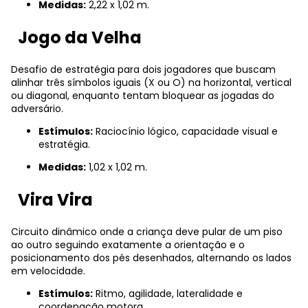
Medidas:
2,22 x 1,02 m.
Jogo da Velha
Desafio de estratégia para dois jogadores que buscam
alinhar três símbolos iguais (X ou O) na horizontal, vertical
ou diagonal, enquanto tentam bloquear as jogadas do
adversário.
Estímulos:
Raciocínio lógico, capacidade visual e
estratégia.
Medidas:
1,02 x 1,02 m.
Vira Vira
Circuito dinâmico onde a criança deve pular de um piso
ao outro seguindo exatamente a orientação e o
posicionamento dos pés desenhados, alternando os lados
em velocidade.
Estímulos:
Ritmo, agilidade, lateralidade e
coordenação motora.