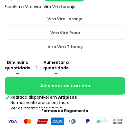
Escolha o Vira Vira:
Vira Vira Laranja
Vira Vira Laranja
Vira Vira Rosa
Vira Vira Tifanny
Diminuir a
Aumentar a
quantidade
quantidade
Adicionar ao carrinho
Retirada disponível em
Altipisos
Normalmente pronto em 1 hora
Ver as informações da loja
Formas de Pagamento