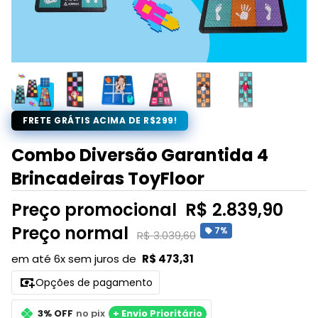
FRETE GRÁTIS ACIMA DE R$299!
Combo Diversão Garantida 4
Brincadeiras ToyFloor
Preço promocional
R$ 2.839,90
Preço normal
7%
R$ 3.039,60
em até 6x sem juros de
R$ 473,31
Opções de pagamento
3% OFF
no pix
+ Envio Prioritário