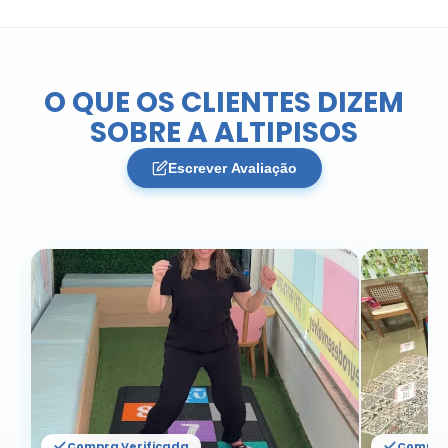
O QUE OS CLIENTES DIZEM
SOBRE A ALTIPISOS
Escrever Avaliação
Compra Verificada
Compra 