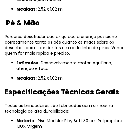
Medidas:
2,52 x 1,02 m.
Pé & Mão
Percurso desafiador que exige que a criança posicione
corretamente tanto os pés quanto as mãos sobre os
desenhos correspondentes em cada linha de pisos. Vence
quem for mais rápido e preciso.
Estímulos:
Desenvolvimento motor, equilíbrio,
atenção e foco.
Medidas:
2,52 x 1,02 m.
Especificações Técnicas Gerais
Todas as brincadeiras são fabricadas com a mesma
tecnologia de alta durabilidade:
Material:
Piso Modular Play Soft 30 em Polipropileno
100% Virgem.