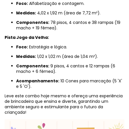
Foco:
Alfabetização e contagem.
Medidas:
4,02 x 1,92 m (área de 7,72 m²).
Componentes:
78 pisos, 4 cantos e 38 rampas (19
macho + 19 fêmea).
Pista Jogo da Velha:
Foco:
Estratégia e lógica.
Medidas:
1,02 x 1,02 m (área de 1,04 m²).
Componentes:
9 pisos, 4 cantos e 12 rampas (6
macho + 6 fêmea).
Acompanhamento:
10 Cones para marcação (5 'X'
e 5 'O').
Leve este combo hoje mesmo e ofereça uma experiência
de brincadeira que ensina e diverte, garantindo um
ambiente seguro e estimulante para o futuro da
criançada!