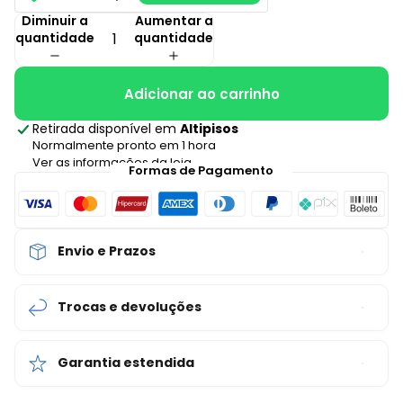
Diminuir a
Aumentar a
quantidade
quantidade
Adicionar ao carrinho
Retirada disponível em
Altipisos
Normalmente pronto em 1 hora
Ver as informações da loja
Formas de Pagamento
Envio e Prazos
Trocas e devoluções
Garantia estendida