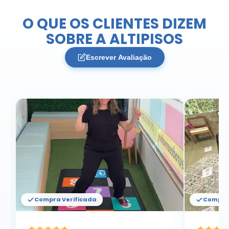
O QUE OS CLIENTES DIZEM
SOBRE A ALTIPISOS
Escrever Avaliação
Compra Verificada
Compra 
★★★★★
★★★