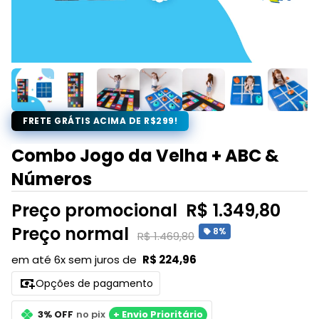
FRETE GRÁTIS ACIMA DE R$299!
Combo Jogo da Velha + ABC &
Números
Preço promocional
R$ 1.349,80
Preço normal
8%
R$ 1.469,80
em até 6x sem juros de
R$ 224,96
Opções de pagamento
3% OFF
no pix
+ Envio Prioritário