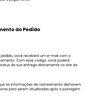
mento do Pedido
o pedido, você receberá um e-mail com o
reamento. Com esse código, você poderá
tatus da sua entrega diretamente no site da
que as informações de rastreamento demorem
oras para serem atualizadas após a postagem.