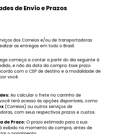
ades de Envio e Prazos
erviços dos Correios e/ou de transportadoras
ealizar as entregas em todo o Brasil.
ega começa a contar a partir do dia seguinte à
dido, e não da data da compra. Esse prazo
 acordo com o CEP de destino e a modalidade de
por você.
des:
Ao calcular o frete no carrinho de
você terá acesso às opções disponíveis, como
ex
(Correios) ou outros serviços de
adoras, com seus respectivos prazos e custos.
a de Prazo:
O prazo estimado para a sua
rá exibido no momento da compra, antes de
lizar o pagamento.