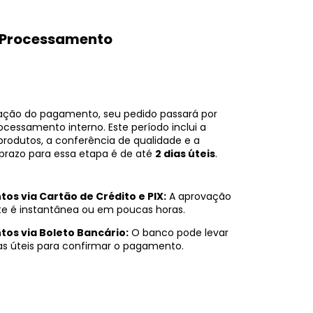
e Processamento
ação do pagamento, seu pedido passará por
cessamento interno. Este período inclui a
rodutos, a conferência de qualidade e a
razo para essa etapa é de até
2 dias úteis
.
s via Cartão de Crédito e PIX:
A aprovação
e é instantânea ou em poucas horas.
os via Boleto Bancário:
O banco pode levar
ias úteis para confirmar o pagamento.